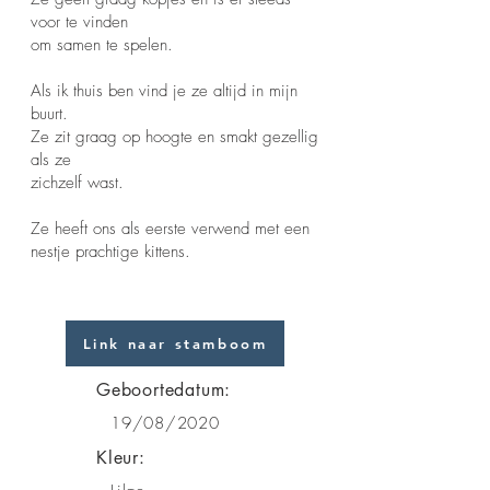
voor te vinden
om samen te spelen.
Als ik thuis ben vind je ze altijd in mijn
buurt.
Ze zit graag op hoogte en smakt gezellig
als ze
zichzelf wast.
Ze heeft ons als eerste verwend met een
nestje prachtige kittens.
Link naar stamboom
Geboortedatum:
19/08/2020
Kleur: