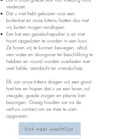
verderzet.
Dat u niet hebt gekozen voor een
buitenkat en onze kittens/katten dus niet
vrij buiten mogen rondlopen.
Een kat een gezelschapsdier is en niet
hoort opgesloten te worden in een kooi.
Ze horen vrij te kunnen bewegen, altijd
vers water en droogvoer ter beschikking te
hebben en vooral worden overladen met
veel liefde, aandacht en vriendschap.
Elk van onze kittens dragen wij een groot
hart toe en hopen dat u ze een leven vol
vreugde, goede zorgen en plezier kan
bezorgen. Graag houden we na de
verhuis contact om ze mee te zien
opgroeien.
Link naar wachtlijst